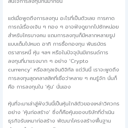
สนใจการลงทุนกันมากขึ้น
แต่เมื่อพูดถึงการลงทุน อะไรที่เป็นตัวเลข การคาด
การณ์เรื่องเงิน ๆ ทอง ๆ อาจฟังดูยากไปซักหน่อย
สำหรับใครบางคน แถมการลงทุนก็มีหลากหลายรูป
แบบเต็มไปหมด อาทิ การซื้อกองทุน พันธบัตร
ตราสารหนี้ หุ้น ฯลฯ หรือในปัจจุบันมีเทรนด์การ
ลงทุนที่มาแรงมาก ๆ อย่าง ‘Crypto
currency’ หรือสกุลเงินดิจิทัล แต่วันนี้ เราจะพูดถึง
การลงทุนสุดคลาสสิคที่เชื่อว่าหลาย ๆ คนรู้จัก นั่นก็
คือ การลงทุนใน ‘หุ้น’ นั่นเอง
หุ้นที่จะมาเล่าสู่ฟังวันนี้เป็นหุ้นใกล้ตัวของเหล่าวิศวกร
อย่าง ‘หุ้นก่อสร้าง’ ซึ่งก็คือหุ้นของบริษัทที่ดำเนิน
ธุรกิจรับเหมาก่อสร้าง พัฒนาโครงสร้างพื้นฐาน