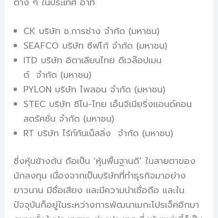
ต่าง ๆ ในประเทศ อาทิ
CK บริษัท ช.การช่าง จำกัด (มหาชน)
SEAFCO บริษัท ซีฟโก้ จำกัด (มหาชน)
ITD บริษัท อิตาเลียนไทย ดีเวล๊อปเมน
ต์ จำกัด (มหาชน)
PYLON บริษัท ไพลอน จำกัด (มหาชน)
STEC บริษัท ซิโน-ไทย เอ็นจีเนียริ่งแอนด์คอน
สตรัคชั่น จำกัด (มหาชน)
RT บริษัท ไร้ท์ทันเน็ลลิ่ง จำกัด (มหาชน)
ซึ่งหุ้นข้างต้น ถือเป็น ‘หุ้นพื้นฐานดี’ ในสายตาของ
นักลงทุน เนื่องจากเป็นบริษัทที่ทำธุรกิจมาอย่าง
ยาวนาน มีชื่อเสียง และมีความน่าเชื่อถือ และใน
ปัจจุบันก็อยู่ในระหว่างการพัฒนาเมกะโปรเจ็คอีกมา