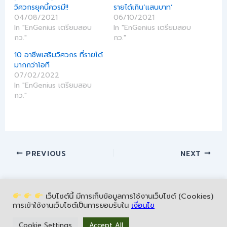
วิศวกรยุคนี้ควรมี!!
รายได้เกิน‘แสนบาท’
04/08/2021
06/10/2021
In "EnGenius เตรียมสอบ
In "EnGenius เตรียมสอบ
กว."
กว."
10 อาชีพเสริมวิศวกร ที่รายได้
มากกว่าโอที
07/02/2022
In "EnGenius เตรียมสอบ
กว."
PREVIOUS
NEXT
เว็บไซต์นี้ มีการเก็บข้อมูลการใช้งานเว็บไซต์ (Cookies)
การเข้าใช้งานเว็บไซต์เป็นการยอมรับใน
เงื่อนไข
Copyright © 2026 NeighborSoft | All Rights Reserved.
Cookie Settings
Accept All