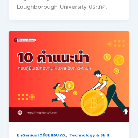
Loughborough University ประเทศ:
,
EnGenius เตรียมสอบ กว.
Technology & Skill