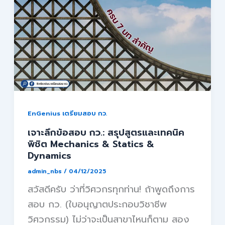
EnGenius เตรียมสอบ กว.
เจาะลึกข้อสอบ กว.: สรุปสูตรและเทคนิค
พิชิต Mechanics & Statics &
Dynamics
admin_nbs
/
04/12/2025
สวัสดีครับ ว่าที่วิศวกรทุกท่าน! ถ้าพูดถึงการ
สอบ กว. (ใบอนุญาตประกอบวิชาชีพ
วิศวกรรม) ไม่ว่าจะเป็นสาขาไหนก็ตาม สอง