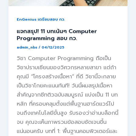
EnGenius เตรียมสอบ กว.
แจกสรุป! 11 บทเน้นๆ Computer
Programming สอบ กว.
admin_nbs
/
04/12/2025
วิชา Computer Programming ถือเป็น
วิชาปราบเซียนของวิศวกรหลายสาขา แต่ถ้า
คุณมี “โครงสร้างเนื้อหา” ที่ดี วิชานี้จะกลาย
เป็นวิชาโกยคะแนนทันที! วันนี้ผมสรุปเนื้อหา
สำคัญจากชีทติวฉบับสมบูรณ์ แบ่งเป็น 11 บท
หลัก ที่ครอบคลุมตั้งแต่พื้นฐานฮาร์ดแวร์ไป
จนถึงเทคโนโลยีขั้นสูง รับรองว่าอ่านบล็อกนี้
จบ คุณจะเห็นภาพรวมข้อสอบชัดเจนขึ้น
แน่นอนครับ บทที่ 1: พื้นฐานคอมพิวเตอร์และ