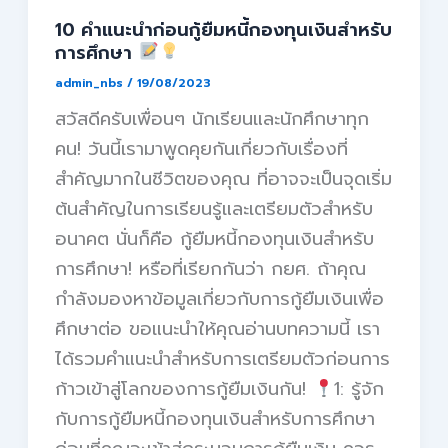
10 คำแนะนำก่อนกู้ยืมหนี้กองทุนเงินสำหรับ
การศึกษา
admin_nbs
/
19/08/2023
สวัสดีครับเพื่อนๆ นักเรียนและนักศึกษาทุก
คน! วันนี้เรามาพูดคุยกันเกี่ยวกับเรื่องที่
สำคัญมากในชีวิตของคุณ ที่อาจจะเป็นจุดเริ่ม
ต้นสำคัญในการเรียนรู้และเตรียมตัวสำหรับ
อนาคต นั่นก็คือ กู้ยืมหนี้กองทุนเงินสำหรับ
การศึกษา! หรือที่เรียกกันว่า กยศ. ถ้าคุณ
กำลังมองหาข้อมูลเกี่ยวกับการกู้ยืมเงินเพื่อ
ศึกษาต่อ ขอแนะนำให้คุณอ่านบทความนี้ เรา
ได้รวมคำแนะนำสำหรับการเตรียมตัวก่อนการ
ก้าวเข้าสู่โลกของการกู้ยืมเงินกัน!
1: รู้จัก
กับการกู้ยืมหนี้กองทุนเงินสำหรับการศึกษา