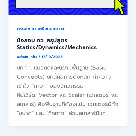
EnGenius เตรียมสอบ กว.
ข้อสอบ กว. สรุปสูตร
Statics/Dynamics/Mechanics
admin_nbs
/
17/10/2025
บทที่ 1: แนวคิดและนิยามพื้นฐาน (Basic
Concepts) บทนี้คือการตั้งหลัก ทำความ
เข้าใจ “ภาษา” ของวิศวกรรม
คีย์เวิร์ด: Vector vs. Scalar (เวกเตอร์ vs.
สเกลาร์) คือพื้นฐานที่ต้องแม่น เวกเตอร์มีทั้ง
“ขนาด” และ “ทิศทาง” ส่วนสเกลาร์มีแค่