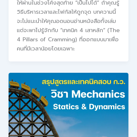
ให้ผ่านในช่วงโค้งสุดท้าย “เป็นไปได้” ถ้าคุณรู้
วิธีบริหารเวลาและโฟกัสให้ถูกจุด บทความนี้
จะไม่แนะนำให้คุณอดนอนอ่านหนังสือทั้งเล่ม
แต่จะพาไปรู้จักกับ “เทคนิค 4 เสาหลัก” (The
4 Pillars of Cramming) ที่ออกแบบมาเพื่อ
คนที่มีเวลาน้อยโดยเฉพาะ