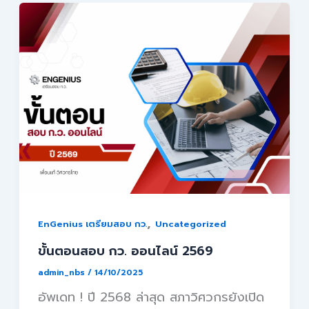
,
EnGenius เตรียมสอบ กว.
Uncategorized
ขั้นตอนสอบ กว. ออนไลน์ 2569
admin_nbs
/
14/10/2025
อัพเดท ! ปี 2568 ล่าสุด สภาวิศวกรยังเปิด