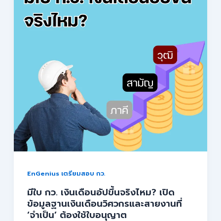
EnGenius เตรียมสอบ กว.
มีใบ กว. เงินเดือนอัปขึ้นจริงไหม? เปิด
ข้อมูลฐานเงินเดือนวิศวกรและสายงานที่
‘จำเป็น’ ต้องใช้ใบอนุญาต